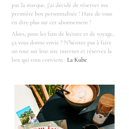
par la marque, j’ai décidé de réserver ma
première box personnalisée ! Hate de vous
en dire plus sur cet abonnement !
Alors, pour les fans de lecture et de voyage,
ça vous donne envie ? N’hésitez pas à faire
un tour sur leur site internet et réservez la
box qui vous convient :
La Kube