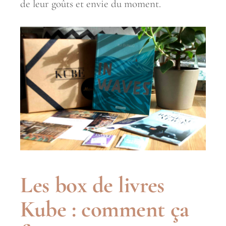
de leur goûts et envie du moment.
Les box de livres
Kube : comment ça