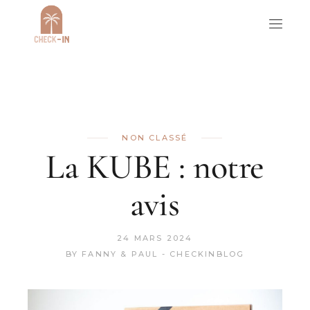
NON CLASSÉ
La KUBE : notre
avis
24 MARS 2024
BY
FANNY & PAUL - CHECKINBLOG