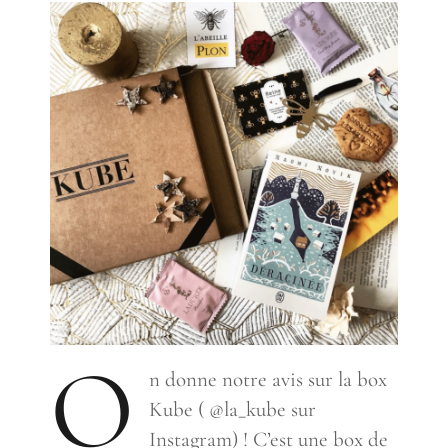
O
n donne notre avis sur la box
Kube ( @la_kube sur
Instagram) ! C’est une box de